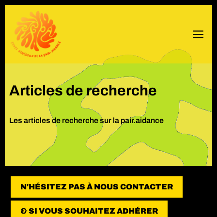
Skip
to
content
Men
Articles de recherche
Les articles de recherche sur la pair.aidance
N'HÉSITEZ PAS À NOUS CONTACTER
& SI VOUS SOUHAITEZ ADHÉRER