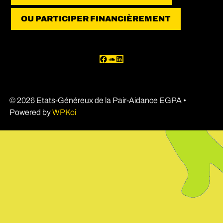
OU PARTICIPER FINANCIÈREMENT
Facebook
SoundCloud
LinkedIn
© 2026 Etats-Généreux de la Pair-Aidance EGPA
•
Powered by
WPKoi